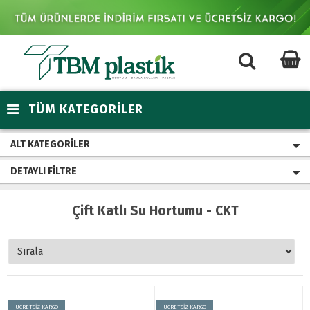
TÜM KATEGORİLER
ALT KATEGORILER
DETAYLI FILTRE
Çift Katlı Su Hortumu - CKT
ÜCRETSİZ KARGO
ÜCRETSİZ KARGO