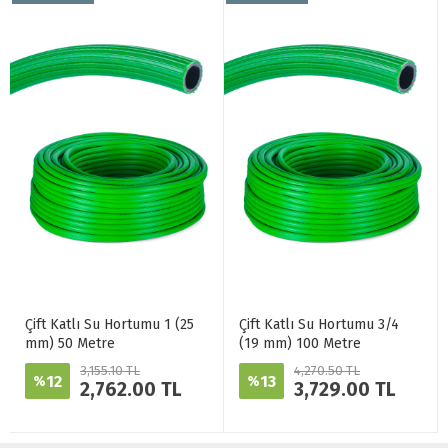
Çift Katlı Su Hortumu 1 (25
Çift Katlı Su Hortumu 3/4
mm) 50 Metre
(19 mm) 100 Metre
3,155.10 TL
4,270.50 TL
12
13
%
%
2,762.00 TL
3,729.00 TL