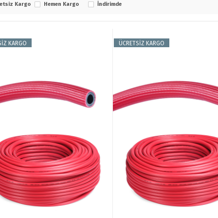
etsiz Kargo
Hemen Kargo
İndirimde
SİZ KARGO
ÜCRETSİZ KARGO