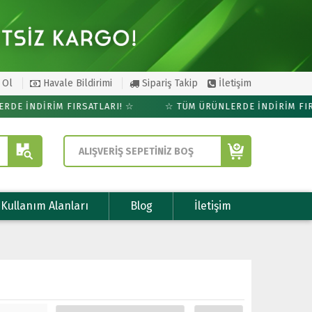
 Ol
Havale Bildirimi
Sipariş Takip
İletişim
DE İNDİRİM FIRSATLARI! ☆
☆ TÜM ÜRÜNLERDE İNDİRİM FIRS
ALIŞVERİŞ SEPETİNİZ BOŞ
Kullanım Alanları
Blog
İletişim