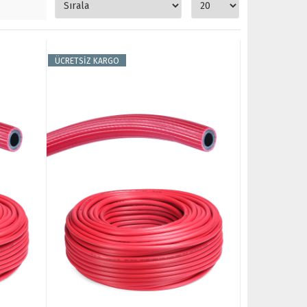
ÜCRETSİZ KARGO