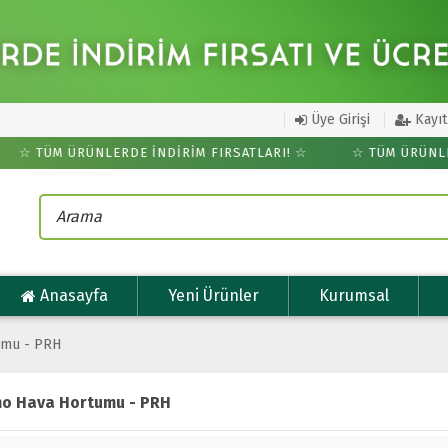
Üye Girişi
Kayıt
☆ TÜM ÜRÜNLERDE İNDİRİM FIRSATLARI! ☆
☆ TÜM ÜRÜNLER
Anasayfa
Yeni Ürünler
Kurumsal
umu - PRH
o Hava Hortumu - PRH