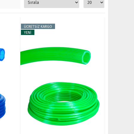
ÜCRETSİZ KARGO
YENİ