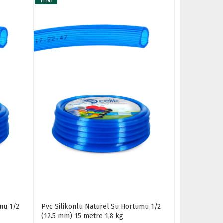
YENİ
mu 1/2
Pvc Silikonlu Naturel Su Hortumu 1/2
(12.5 mm) 15 metre 1,8 kg