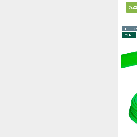
2
%
ÜCRET
YENİ