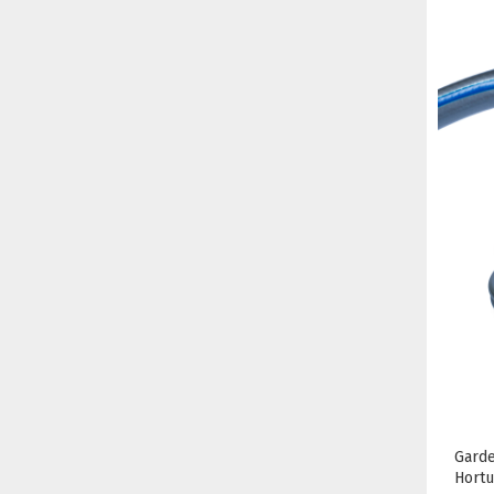
Garde
Hort