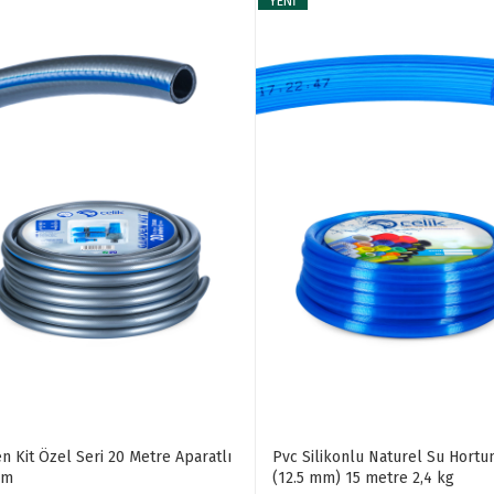
YENİ
n Kit Özel Seri 20 Metre Aparatlı
Pvc Silikonlu Naturel Su Hortu
um
(12.5 mm) 15 metre 2,4 kg