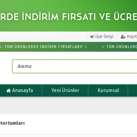
Üye Girişi
Kayıt
ÜM ÜRÜNLERDE İNDİRİM FIRSATLARI! ☆
☆ TÜM ÜRÜNLERDE İ
Anasayfa
Yeni Ürünler
Kurumsal
Hortumları