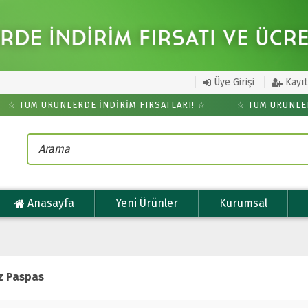
Üye Girişi
Kayıt
 TÜM ÜRÜNLERDE İNDİRİM FIRSATLARI! ☆
☆ TÜM ÜRÜNLERDE
Anasayfa
Yeni Ürünler
Kurumsal
ız Paspas