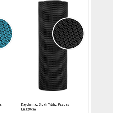
as
Kaydırmaz Siyah Yıldız Paspas
En:120cm