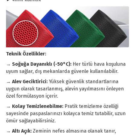
Teknik Özellikler:
→ Soğuğa Dayanıklı (-50°C):
Her türlü hava koşuluna
uyum sağlar, dış mekanlarda güvenle kullanılabilir.
→ Alev Geciktirici:
Yüksek güvenlik standartlarına
uygun olarak tasarlanmış, alevin yayılmasını önleyen
özel formülasyon içerir.
→ Kolay Temizlenebilme:
Pratik temizleme özelliği
sayesinde paspaslarınızı kolayca temiz tutabilir, uzun
ömür sağlayabilirsiniz.
→ Altı Açık:
Zeminin nefes almasına olanak tanır,