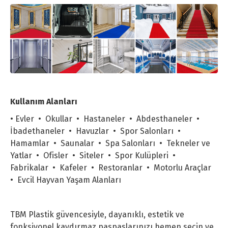
Kullanım Alanları
• Evler • Okullar • Hastaneler • Abdesthaneler •
İbadethaneler • Havuzlar • Spor Salonları •
Hamamlar • Saunalar • Spa Salonları • Tekneler ve
Yatlar • Ofisler • Siteler • Spor Kulüpleri •
Fabrikalar • Kafeler • Restoranlar • Motorlu Araçlar
• Evcil Hayvan Yaşam Alanları
TBM Plastik güvencesiyle, dayanıklı, estetik ve
fonksiyonel kaydırmaz paspaslarınızı hemen seçin ve