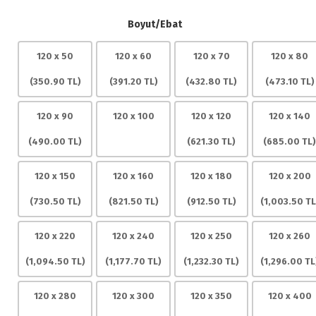
Boyut/Ebat
120 x 50
120 x 60
120 x 70
120 x 80
(
350.90
TL)
(
391.20
TL)
(
432.80
TL)
(
473.10
TL)
120 x 90
120 x 100
120 x 120
120 x 140
(
490.00
TL)
(
621.30
TL)
(
685.00
TL)
120 x 150
120 x 160
120 x 180
120 x 200
(
730.50
TL)
(
821.50
TL)
(
912.50
TL)
(
1,003.50
TL
120 x 220
120 x 240
120 x 250
120 x 260
(
1,094.50
TL)
(
1,177.70
TL)
(
1,232.30
TL)
(
1,296.00
TL
120 x 280
120 x 300
120 x 350
120 x 400