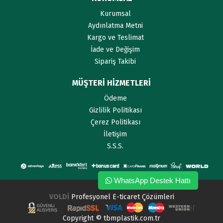
Kurumsal
Aydınlatma Metni
Kargo ve Teslimat
İade ve Değişim
Sipariş Takibi
MÜŞTERİ HİZMETLERİ
Ödeme
Gizlilik Politikası
Çerez Politikası
İletişim
S.S.S.
WhatsApp Destek Hattı
VOLDİ
Profesyonel E-ticaret Çözümleri
Copyright © tbmplastik.com.tr