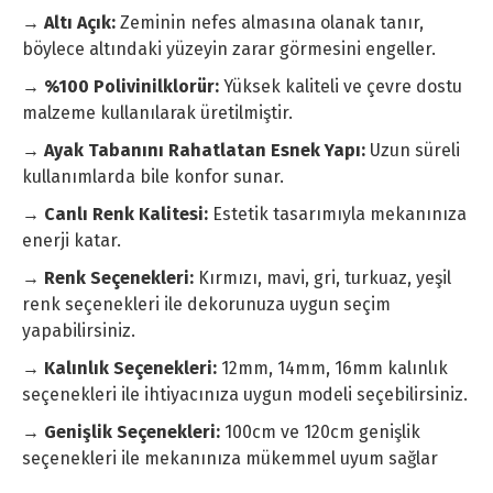
→ Altı Açık:
Zeminin nefes almasına olanak tanır,
böylece altındaki yüzeyin zarar görmesini engeller.
→ %100 Polivinilklorür:
Yüksek kaliteli ve çevre dostu
malzeme kullanılarak üretilmiştir.
→ Ayak Tabanını Rahatlatan Esnek Yapı:
Uzun süreli
kullanımlarda bile konfor sunar.
→ Canlı Renk Kalitesi:
Estetik tasarımıyla mekanınıza
enerji katar.
→ Renk Seçenekleri:
Kırmızı, mavi, gri, turkuaz, yeşil
renk seçenekleri ile dekorunuza uygun seçim
yapabilirsiniz.
→ Kalınlık Seçenekleri:
12mm, 14mm, 16mm kalınlık
seçenekleri ile ihtiyacınıza uygun modeli seçebilirsiniz.
→ Genişlik Seçenekleri:
100cm ve 120cm genişlik
seçenekleri ile mekanınıza mükemmel uyum sağlar