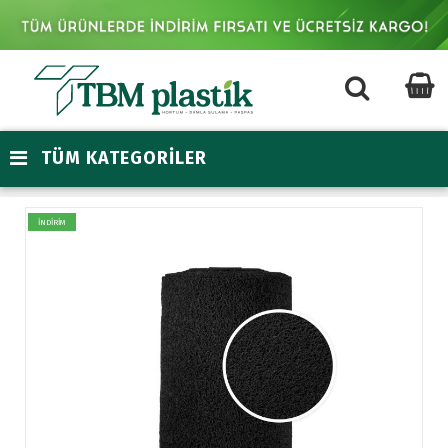
TÜM KATEGORİLER
İNDİRİM