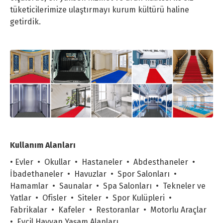
tüketicilerimize ulaştırmayı kurum kültürü haline
getirdik.
Kullanım Alanları
• Evler • Okullar • Hastaneler • Abdesthaneler •
İbadethaneler • Havuzlar • Spor Salonları •
Hamamlar • Saunalar • Spa Salonları • Tekneler ve
Yatlar • Ofisler • Siteler • Spor Kulüpleri •
Fabrikalar • Kafeler • Restoranlar • Motorlu Araçlar
• Evcil Hayvan Yaşam Alanları