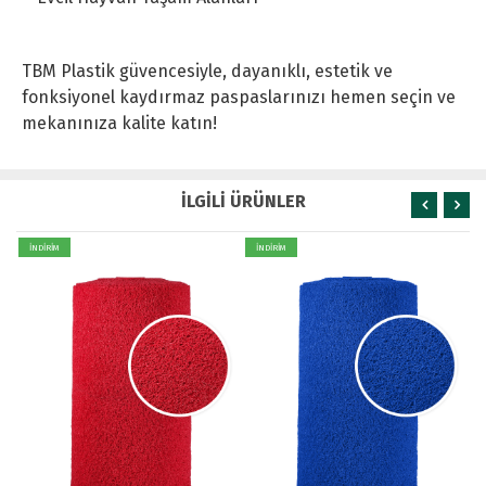
TBM Plastik güvencesiyle, dayanıklı, estetik ve
fonksiyonel kaydırmaz paspaslarınızı hemen seçin ve
mekanınıza kalite katın!
İLGİLİ ÜRÜNLER
İNDİRİM
İNDİRİM