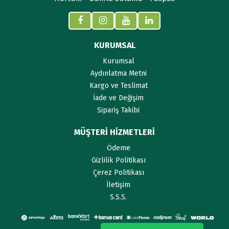
KURUMSAL
Kurumsal
Aydınlatma Metni
Kargo ve Teslimat
İade ve Değişim
Sipariş Takibi
MÜŞTERİ HİZMETLERİ
Ödeme
Gizlilik Politikası
Çerez Politikası
İletişim
S.S.S.