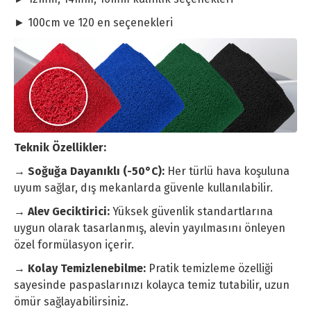
► 100cm ve 120 en seçenekleri
Teknik Özellikler:
→ Soğuğa Dayanıklı (-50°C):
Her türlü hava koşuluna
uyum sağlar, dış mekanlarda güvenle kullanılabilir.
→ Alev Geciktirici:
Yüksek güvenlik standartlarına
uygun olarak tasarlanmış, alevin yayılmasını önleyen
özel formülasyon içerir.
→ Kolay Temizlenebilme:
Pratik temizleme özelliği
sayesinde paspaslarınızı kolayca temiz tutabilir, uzun
ömür sağlayabilirsiniz.