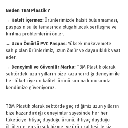
Neden TBM Plastik ?
→ Kalsit İçermez:
Ürünlerimizde kalsit bulunmaması,
paspasın su ile temasında oluşabilecek sertleşme ve
kırılma problemlerini önler.
→ Uzun Ömürlü PVC Paspas:
Yüksek mukavemete
sahip olan ürünlerimiz, uzun ömür ve dayanıklılık vaat
eder.
→ Deneyimli ve Güvenilir Marka:
TBM Plastik olarak
sektördeki uzun yılların bize kazandırdığı deneyim ile
her tüketiciye en kaliteli ürünü sunma konusunda
kendimize güveniyoruz.
TBM Plastik olarak sektörde geçirdiğimiz uzun yılların
bize kazandırdığı deneyimler sayesinde her her
tüketiciye ihtiyaç duyduğu ürünü, ihtiyaç duyduğu
ölçülerde; en yüksek hizmet ve ürün kalitesi ile siz