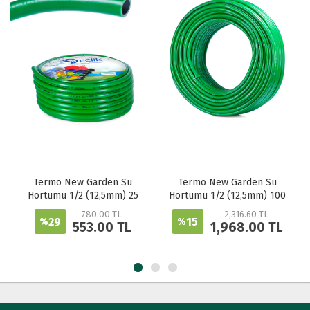
Termo New Garden Su
Termo New Garden Su
Hortumu 1/2 (12,5mm) 25
Hortumu 1/2 (12,5mm) 100
metre
metre
780.00 TL
2,316.60 TL
29
15
%
%
553.00 TL
1,968.00 TL