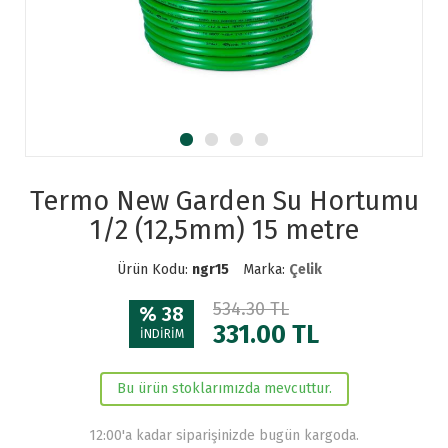
Termo New Garden Su Hortumu
1/2 (12,5mm) 15 metre
Ürün Kodu:
ngr15
Marka:
Çelik
534.30 TL
% 38
331.00
TL
İNDİRİM
Bu ürün stoklarımızda mevcuttur.
12:00'a kadar siparişinizde bugün kargoda.