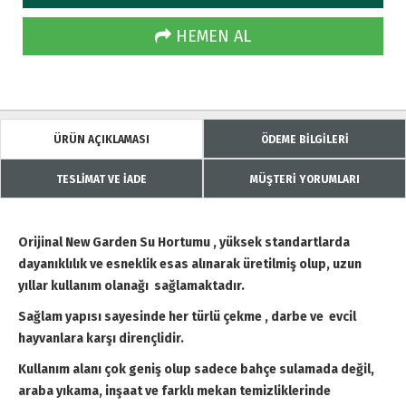
HEMEN AL
ÜRÜN AÇIKLAMASI
ÖDEME BİLGİLERİ
TESLİMAT VE İADE
MÜŞTERİ YORUMLARI
Orijinal New Garden Su Hortumu , yüksek standartlarda
dayanıklılık ve esneklik esas alınarak üretilmiş olup, uzun
yıllar kullanım olanağı sağlamaktadır.
Sağlam yapısı sayesinde her türlü çekme , darbe ve evcil
hayvanlara karşı dirençlidir.
Kullanım alanı çok geniş olup sadece bahçe sulamada değil,
araba yıkama, inşaat ve farklı mekan temizliklerinde